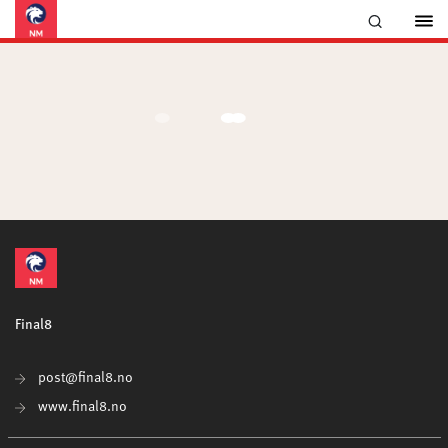
Final8
post@final8.no
www.final8.no