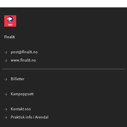
Final8
post@final8.no
www.final8.no
Billetter
Kampoppsett
Kontakt oss
Praktisk info i Arendal