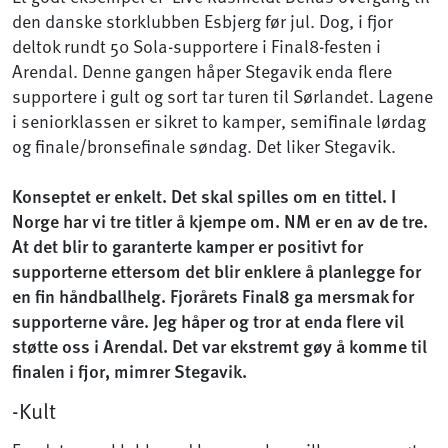
den danske storklubben Esbjerg før jul. Dog, i fjor
deltok rundt 50 Sola-supportere i Final8-festen i
Arendal. Denne gangen håper Stegavik enda flere
supportere i gult og sort tar turen til Sørlandet. Lagene
i seniorklassen er sikret to kamper, semifinale lørdag
og finale/bronsefinale søndag. Det liker Stegavik.
Konseptet er enkelt. Det skal spilles om en tittel. I
Norge har vi tre titler å kjempe om. NM er en av de tre.
At det blir to garanterte kamper er positivt for
supporterne ettersom det blir enklere å planlegge for
en fin håndballhelg. Fjorårets Final8 ga mersmak for
supporterne våre. Jeg håper og tror at enda flere vil
støtte oss i Arendal. Det var ekstremt gøy å komme til
finalen i fjor, mimrer Stegavik.
-Kult