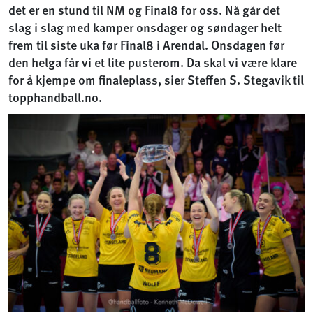
det er en stund til NM og Final8 for oss. Nå går det
slag i slag med kamper onsdager og søndager helt
frem til siste uka før Final8 i Arendal. Onsdagen før
den helga får vi et lite pusterom. Da skal vi være klare
for å kjempe om finaleplass, sier Steffen S. Stegavik til
topphandball.no.