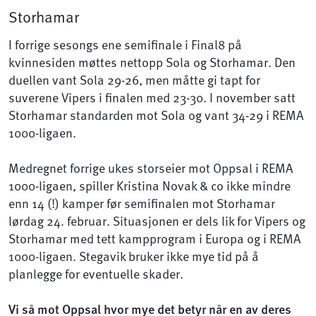
Storhamar
I forrige sesongs ene semifinale i Final8 på
kvinnesiden møttes nettopp Sola og Storhamar. Den
duellen vant Sola 29-26, men måtte gi tapt for
suverene Vipers i finalen med 23-30. I november satt
Storhamar standarden mot Sola og vant 34-29 i REMA
1000-ligaen.
Medregnet forrige ukes storseier mot Oppsal i REMA
1000-ligaen, spiller Kristina Novak & co ikke mindre
enn 14 (!) kamper før semifinalen mot Storhamar
lørdag 24. februar. Situasjonen er dels lik for Vipers og
Storhamar med tett kampprogram i Europa og i REMA
1000-ligaen. Stegavik bruker ikke mye tid på å
planlegge for eventuelle skader.
Vi så mot Oppsal hvor mye det betyr når en av deres