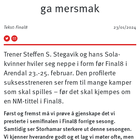
ga mersmak
Tekst: Final8
23/01/2024
Trener Steffen S. Stegavik og hans Sola-
kvinner hviler seg neppe i form før Final8 i
Arendal 23.-25. februar. Den profilerte
suksesstreneren ser frem til mange kamper
som skal spilles – før det skal kjempes om
en NM-tittel i Final8.
Først og fremst må vi prøve å gjenskape det vi
presterte i semifinalen i Final8 forrige sesong.
Samtidig ser Storhamar sterkere ut denne sesongen.
Vi kjenner hverandre godt og et lag vi møter ofte, men