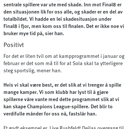
sentrale spillere var ute med skade. Inn mot Final8 er
den situasjonen lik for oss alle, og skader er en del av
totalbildet. Vi hadde en lei skadesituasjon under
Final8 i fjor, men kom oss til finalen. Det er ikke noe vi
bruker mye tid på, sier han.
Positivt
For det er liten tvil om at kampprogrammet i januar og
februar er det som må til for at Sola skal ta ytterligere
steg sportslig, mener han.
Hvis vi skal være best, er det slik at vi trenger å spille
mange kamper. Vi som klubb har lyst til å gjøre
spillerne våre vante med dette programmet slik at vi
kan skape Champions League-spillere. Det blir to
verdifulle månder for oss nå, fastslår han.
Et godt eksempel er Live Rushfeldt Deilas overgang til