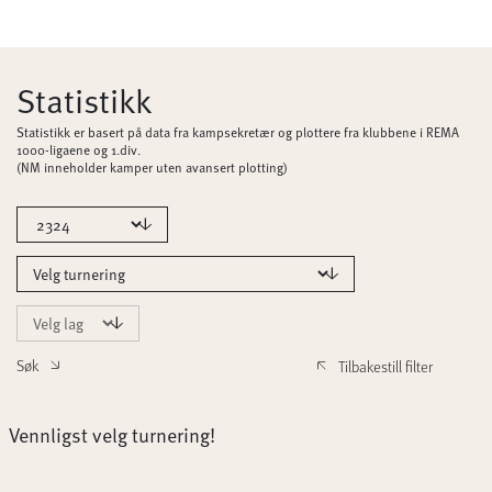
Statistikk
Statistikk er basert på data fra kampsekretær og plottere fra klubbene i REMA
1000-ligaene og 1.div.
(NM inneholder kamper uten avansert plotting)
Søk
Tilbakestill filter
Vennligst velg turnering!