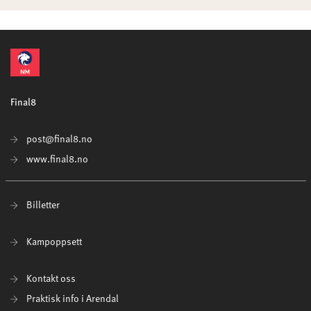
Final8
post@final8.no
www.final8.no
Billetter
Kampoppsett
Kontakt oss
Praktisk info i Arendal