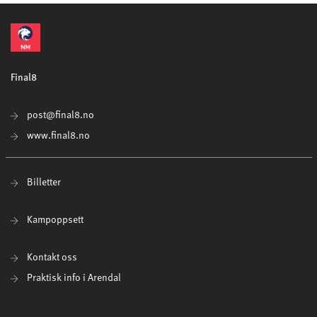
Final8
post@final8.no
www.final8.no
Billetter
Kampoppsett
Kontakt oss
Praktisk info i Arendal