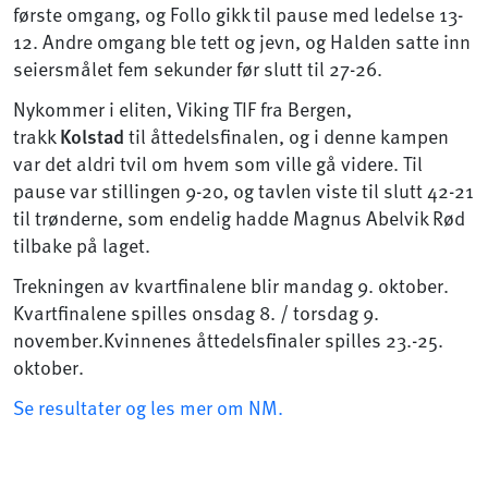
første omgang, og Follo gikk til pause med ledelse 13-
12. Andre omgang ble tett og jevn, og Halden satte inn
seiersmålet fem sekunder før slutt til 27-26.
Nykommer i eliten, Viking TIF fra Bergen,
trakk
Kolstad
til åttedelsfinalen, og i denne kampen
var det aldri tvil om hvem som ville gå videre. Til
pause var stillingen 9-20, og tavlen viste til slutt 42-21
til trønderne, som endelig hadde Magnus Abelvik Rød
tilbake på laget.
Trekningen av kvartfinalene blir mandag 9. oktober.
Kvartfinalene spilles onsdag 8. / torsdag 9.
november.Kvinnenes åttedelsfinaler spilles 23.-25.
oktober.
Se resultater og les mer om NM.