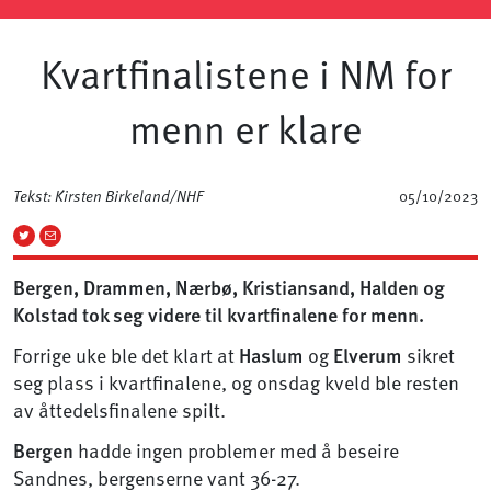
Kvartfinalistene i NM for
menn er klare
Tekst: Kirsten Birkeland/NHF
05/10/2023
Bergen, Drammen, Nærbø, Kristiansand, Halden og
Kolstad tok seg videre til kvartfinalene for menn.
Forrige uke ble det klart at
Haslum
og
Elverum
sikret
seg plass i kvartfinalene, og onsdag kveld ble resten
av åttedelsfinalene spilt.
Bergen
hadde ingen problemer med å beseire
Sandnes, bergenserne vant 36-27.