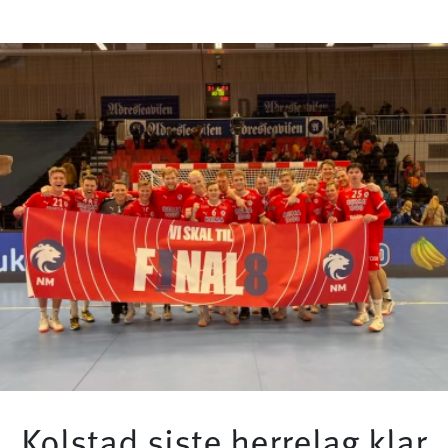
Kolstad siste herrelag klar