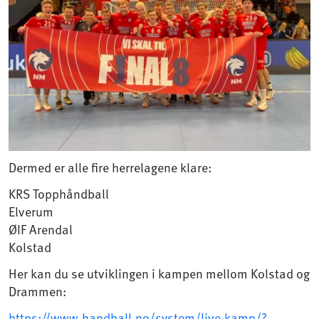
Dermed er alle fire herrelagene klare:
KRS Topphåndball
Elverum
ØIF Arendal
Kolstad
Her kan du se utviklingen i kampen mellom Kolstad og
Drammen:
https://www.handball.no/system/live-kamp/?