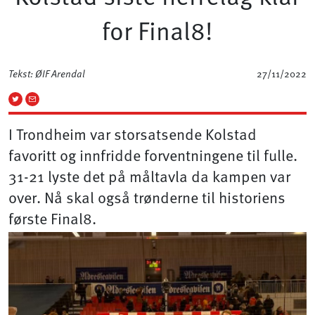
for Final8!
Tekst: ØIF Arendal
27/11/2022
I Trondheim var storsatsende Kolstad
favoritt og innfridde forventningene til fulle.
31-21 lyste det på måltavla da kampen var
over. Nå skal også trønderne til historiens
første Final8.