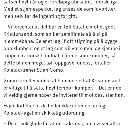
satser høyt i år og er foreløpig ubeseiret i norsk liga.
Med et stjernespekket lag anses de som favoritter,
men selv tar de ingenting for gitt.
– Vi forventer at det blir en tøff batalje mot et godt
Kristiansand, som spiller semifinale så å si på
hjemmebane. De er et lag i flott stigning på å bygge
opp klubben, og et lag som vil være med og kjempe i
toppen av norsk håndball i årene som kommer, så
dette blir en meget tøff oppgave for oss, forteller
Kolstad-trener Stian Gomo.
Gomo forteller videre at han har sett at Kristiansand
er villige til å sette høyt tempo i kamper. – Det er noe
vi veldig gjerne håper de inviterer til mot oss, sier han.
Evjen forteller at de heller ikke er redde for å gi
Kolstad-laget en skikkelig utfordring.
– De er nok glade for at de trakk oss, men vi ser alltid