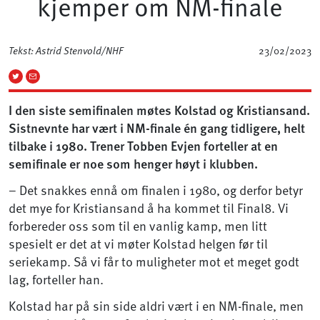
kjemper om NM-finale
Tekst: Astrid Stenvold/NHF
23/02/2023
I den siste semifinalen møtes Kolstad og Kristiansand.
Sistnevnte har vært i NM-finale én gang tidligere, helt
tilbake i 1980. Trener Tobben Evjen forteller at en
semifinale er noe som henger høyt i klubben.
– Det snakkes ennå om finalen i 1980, og derfor betyr
det mye for Kristiansand å ha kommet til Final8. Vi
forbereder oss som til en vanlig kamp, men litt
spesielt er det at vi møter Kolstad helgen før til
seriekamp. Så vi får to muligheter mot et meget godt
lag, forteller han.
Kolstad har på sin side aldri vært i en NM-finale, men